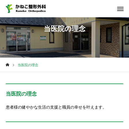
診察受付
診療案内
当医院の理念
アクセス
当院について
当医院の理念
当医院の理念
診療案内
当医院の理念
診察受付
患者様の健やかな生活の支援と職員の幸せを叶えます。
アクセス