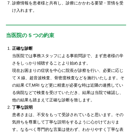
診療情報を患者様と共有し、診療にかかわる要望・苦情を受
け入れます。
当医院の 5 つの約束
正確な診断
当医院では事務スタッフによる事前問診で、まず患者様の辛
さをしっかり傾聴することより始めます。
現在お困まりの症状を中心に院長が診察を行い、必要に応じ
て X 線、超音波検査、骨密度検査などを施行いたします。そ
の結果 CT,MRI など更に精査が必要な時は近隣の連携してい
る病院などで検査を受けていただき、結果は当院で確認し、
他の結果も踏まえて正確な診断を致します。
丁寧な説明
患者さまは、不安をもって受診されていると思います。その
気持ちを尊重して丁寧な説明をするように心がけておりま
す。なるべく専門的な言葉は使わず、わかりやすく丁寧な表